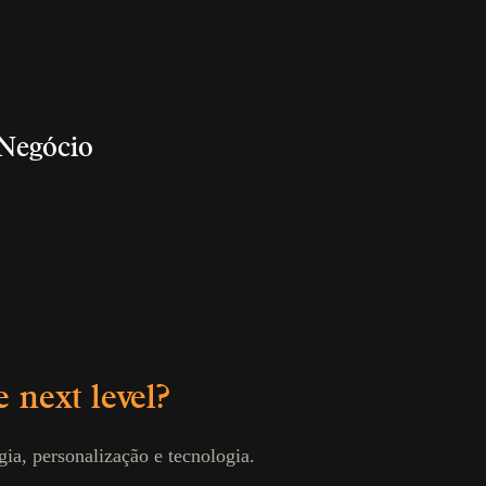
 Negócio
e next level?
ia, personalização e tecnologia.