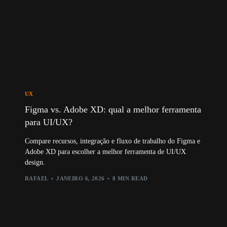
UX
Figma vs. Adobe XD: qual a melhor ferramenta
para UI/UX?
Compare recursos, integração e fluxo de trabalho do Figma e
Adobe XD para escolher a melhor ferramenta de UI/UX
design.
RAFAEL
JANEIRO 6, 2026
8 MIN READ