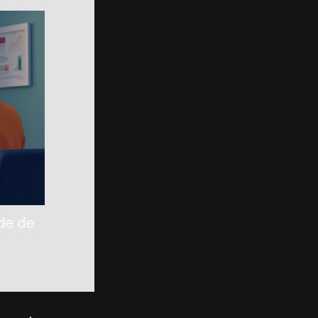
de de