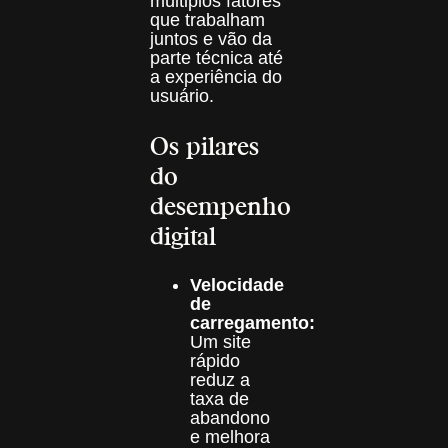
múltiplos fatores
que trabalham
juntos e vão da
parte técnica até
a experiência do
usuário.
Os pilares
do
desempenho
digital
Velocidade
de
carregamento:
Um site
rápido
reduz a
taxa de
abandono
e melhora