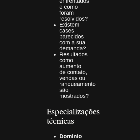
enfrentados
e como
foram
resolvidos?
Existem
cases
parecidos
com a sua
demanda?
Resultados
como
aumento
de contato,
vendas ou
ranqueamento
são
mostrados?
Especializações
técnicas
Domínio