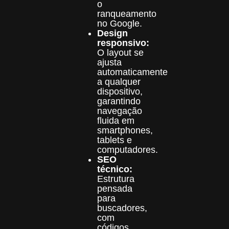
o
ranqueamento
no Google.
Design
responsivo:
O layout se
ajusta
automaticamente
a qualquer
dispositivo,
garantindo
navegação
fluida em
smartphones,
tablets e
computadores.
SEO
técnico:
Estrutura
pensada
para
buscadores,
com
códigos