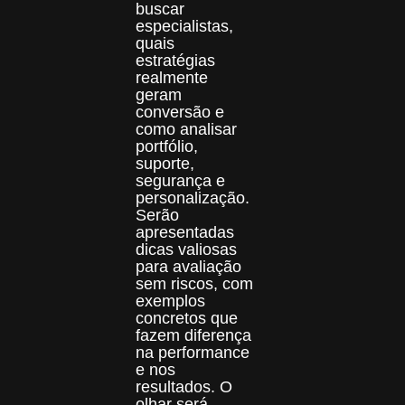
buscar
especialistas,
quais
estratégias
realmente
geram
conversão e
como analisar
portfólio,
suporte,
segurança e
personalização.
Serão
apresentadas
dicas valiosas
para avaliação
sem riscos, com
exemplos
concretos que
fazem diferença
na performance
e nos
resultados. O
olhar será