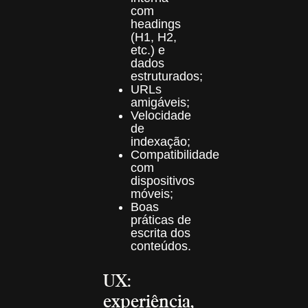
com
headings
(H1, H2,
etc.) e
dados
estruturados;
URLs
amigáveis;
Velocidade
de
indexação;
Compatibilidade
com
dispositivos
móveis;
Boas
práticas de
escrita dos
conteúdos.
UX:
experiência,