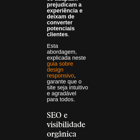
prejudicam a
experiência e
deixam de
converter
potenciais
clientes
.
Esta
abordagem,
explicada neste
guia sobre
design
responsivo
,
garante que o
site seja intuitivo
e agradável
para todos.
SEO e
visibilidade
orgânica