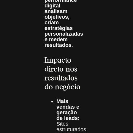
digital
analisam
objetivos,
criam
estratégias
personalizadas
e medem
resultados
.
Impacto
direto nos
resultados
do negócio
Mais
vendas e
geração
de leads:
Sites
estruturados