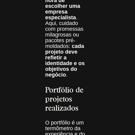
hora de
escolher uma
empresa
especialista
.
Aqui, cuidado
com promessas
milagrosas ou
pacotes pré-
moldados:
cada
projeto deve
refletir a
identidade e os
objetivos do
negócio
.
Portfólio de
projetos
realizados
O portfólio é um
termômetro da
experiência e do