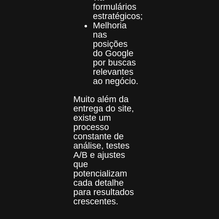
formulários
estratégicos;
Melhoria
nas
posições
do Google
por buscas
relevantes
ao negócio.
Muito além da
entrega do site,
existe um
processo
constante de
análise, testes
A/B e ajustes
que
potencializam
cada detalhe
para resultados
crescentes.