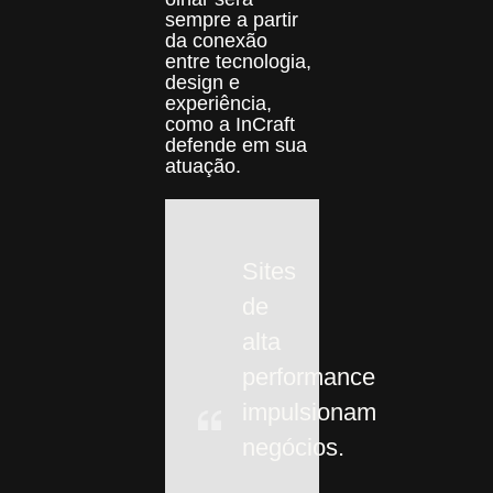
sempre a partir
da conexão
entre tecnologia,
design e
experiência,
como a InCraft
defende em sua
atuação.
Sites
de
alta
performance
impulsionam
negócios.