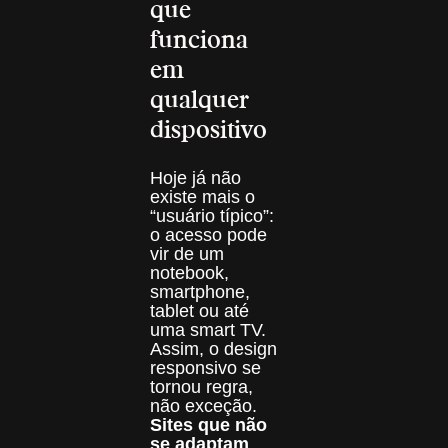
que
funciona
em
qualquer
dispositivo
Hoje já não
existe mais o
“usuário típico”:
o acesso pode
vir de um
notebook,
smartphone,
tablet ou até
uma smart TV.
Assim, o design
responsivo se
tornou regra,
não exceção.
Sites que não
se adaptam