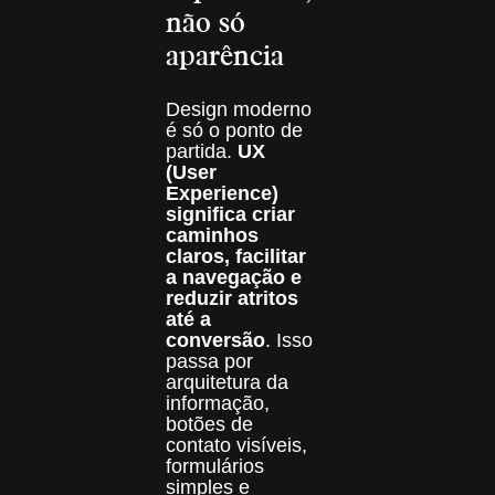
não só
aparência
Design moderno
é só o ponto de
partida.
UX
(User
Experience)
significa criar
caminhos
claros, facilitar
a navegação e
reduzir atritos
até a
conversão
. Isso
passa por
arquitetura da
informação,
botões de
contato visíveis,
formulários
simples e