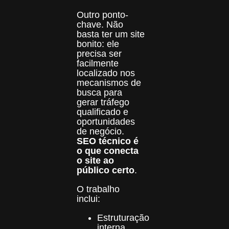
Outro ponto-
chave. Não
basta ter um site
bonito: ele
precisa ser
facilmente
localizado nos
mecanismos de
busca para
gerar tráfego
qualificado e
oportunidades
de negócio.
SEO técnico é
o que conecta
o site ao
público certo
.
O trabalho
inclui:
Estruturação
interna