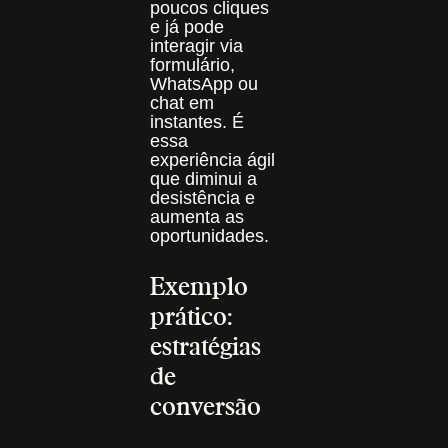
poucos cliques
e já pode
interagir via
formulário,
WhatsApp ou
chat em
instantes. É
essa
experiência ágil
que diminui a
desistência e
aumenta as
oportunidades.
Exemplo
prático:
estratégias
de
conversão