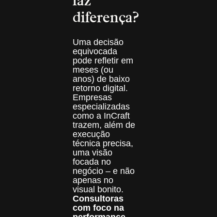
diferença?
Uma decisão
equivocada
pode refletir em
meses (ou
anos) de baixo
retorno digital.
Empresas
especializadas
como a InCraft
trazem, além de
execução
técnica precisa,
uma visão
focada no
negócio – e não
apenas no
visual bonito.
Consultoras
com foco na
performance