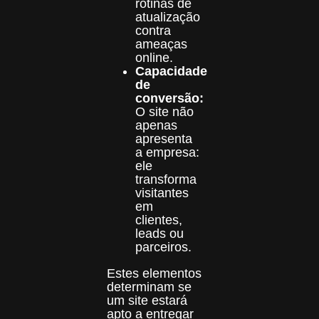
rotinas de
atualização
contra
ameaças
online.
Capacidade
de
conversão:
O site não
apenas
apresenta
a empresa:
ele
transforma
visitantes
em
clientes,
leads ou
parceiros.
Estes elementos
determinam se
um site estará
apto a entregar