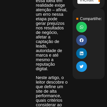
essa ideia em
realidade exige
atenção – afinal,
um erro nessa
etapa pode
Compartilhe:
gerar prejuízos
nos resultados
de negócio,
afetar a
captação de
leads,
autoridade de
marca e até
mesmo a
reputação
digital.
Neste artigo, o
leitor descobre o
que define um
site de alta
performance,
quais critérios
considerar ao