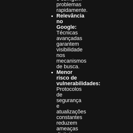
problemas
rapidamente.
Relevância
no
Google:
Técnicas
avançadas
garantem
visibilidade
nos
mecanismos
de busca.
Menor
risco de
vulnerabilidades:
Protocolos
de
segurança
e
atualizações
constantes
reduzem
ameaças