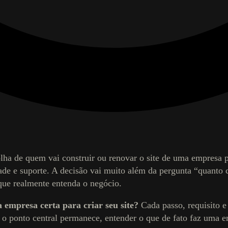
olha de quem vai construir ou renovar o site de uma empresa p
idade e suporte. A decisão vai muito além da pergunta “quant
 que realmente entenda o negócio.
 empresa certa para criar seu site?
Cada passo, requisito e 
s o ponto central permanece, entender o que de fato faz uma em