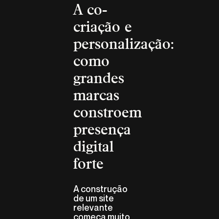
A co-
criação e
personalização:
como
grandes
marcas
constroem
presença
digital
forte
A construção
de um site
relevante
começa muito