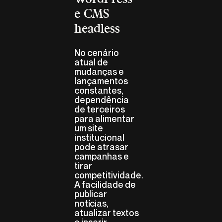
e CMS
headless
No cenário
atual de
mudanças e
lançamentos
constantes,
dependência
de terceiros
para alimentar
um site
institucional
pode atrasar
campanhas e
tirar
competitividade.
A facilidade de
publicar
notícias,
atualizar textos