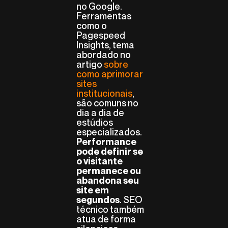
no Google.
Ferramentas
como o
Pagespeed
Insights, tema
abordado no
artigo
sobre
como aprimorar
sites
institucionais
,
são comuns no
dia a dia de
estúdios
especializados.
Performance
pode definir se
o visitante
permanece ou
abandona seu
site em
. SEO
segundos
técnico também
atua de forma