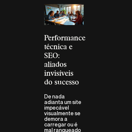
Performance
técnica e
SEO:
aliados
invisíveis
do sucesso
De nada
adianta um site
impecável
visualmente se
demora a
carregar ou é
mal ranqueado