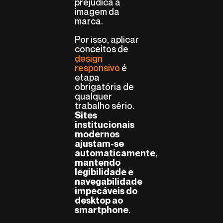
prejudica a
imagem da
marca.
Por isso, aplicar
conceitos de
design
responsivo
é
etapa
obrigatória de
qualquer
trabalho sério.
Sites
institucionais
modernos
ajustam-se
automaticamente,
mantendo
legibilidade e
navegabilidade
impecáveis do
desktop ao
.
smartphone