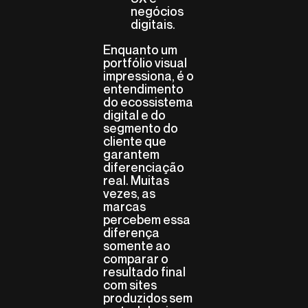
negócios
digitais.
Enquanto um
portfólio visual
impressiona, é o
entendimento
do ecossistema
digital e do
segmento do
cliente que
garantem
diferenciação
real. Muitas
vezes, as
marcas
percebem essa
diferença
somente ao
comparar o
resultado final
com sites
produzidos sem