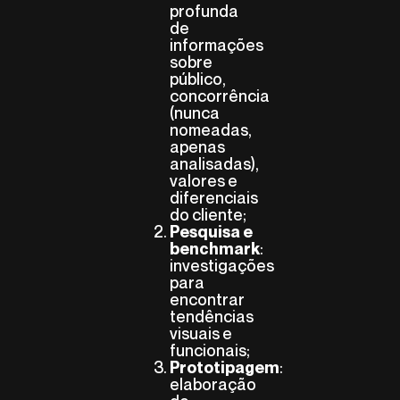
profunda
de
informações
sobre
público,
concorrência
(nunca
nomeadas,
apenas
analisadas),
valores e
diferenciais
do cliente;
Pesquisa e
:
benchmark
investigações
para
encontrar
tendências
visuais e
funcionais;
:
Prototipagem
elaboração