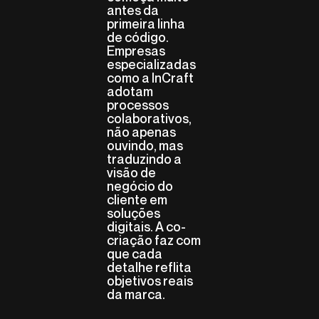
antes da
primeira linha
de código.
Empresas
especializadas
como a InCraft
adotam
processos
colaborativos,
não apenas
ouvindo, mas
traduzindo a
visão de
negócio do
cliente em
soluções
digitais. A co-
criação faz com
que cada
detalhe reflita
objetivos reais
da marca.