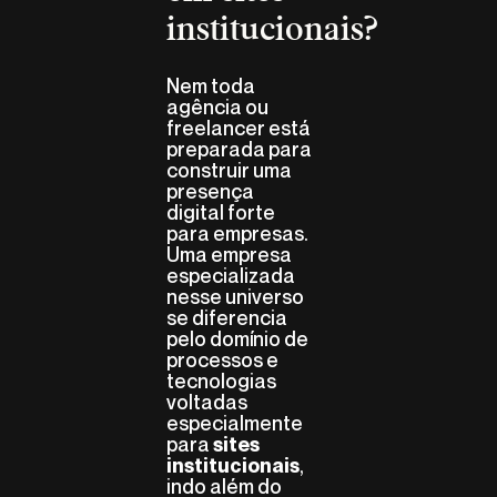
institucionais?
Nem toda
agência ou
freelancer está
preparada para
construir uma
presença
digital forte
para empresas.
Uma empresa
especializada
nesse universo
se diferencia
pelo domínio de
processos e
tecnologias
voltadas
especialmente
para
sites
,
institucionais
indo além do