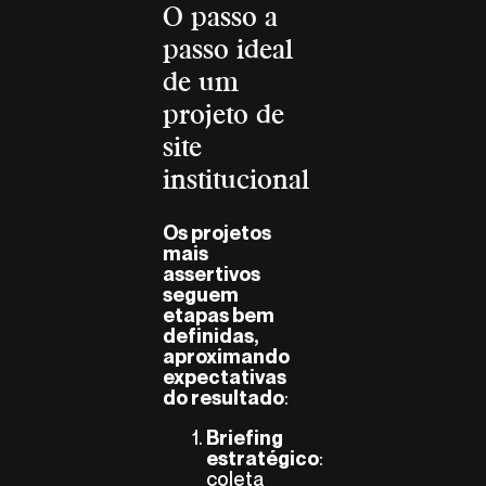
O passo a
passo ideal
de um
projeto de
site
institucional
Os projetos
mais
assertivos
seguem
etapas bem
definidas,
aproximando
expectativas
:
do resultado
Briefing
:
estratégico
coleta