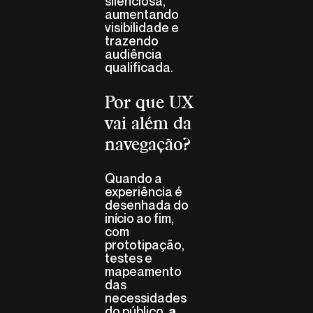
silenciosa,
aumentando
visibilidade e
trazendo
audiência
qualificada.
Por que UX
vai além da
navegação?
Quando a
experiência é
desenhada do
início ao fim,
com
prototipação,
testes e
mapeamento
das
necessidades
do público,
a