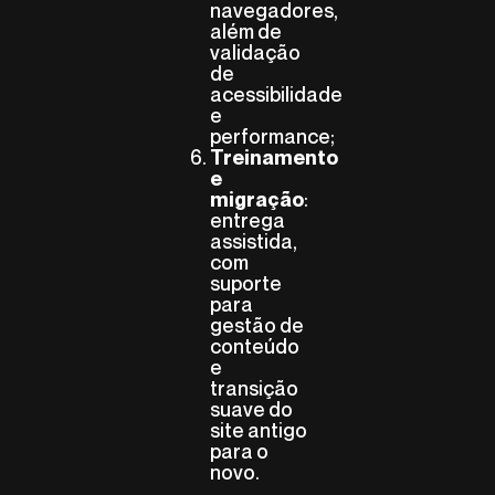
navegadores,
além de
validação
de
acessibilidade
e
performance;
Treinamento
e
:
migração
entrega
assistida,
com
suporte
para
gestão de
conteúdo
e
transição
suave do
site antigo
para o
novo.