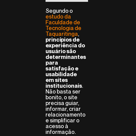
Segundo o
estudo da
Faculdade de
Tecnologia de
Taquaritinga
,
princípios de
experiência do
usuário são
determinantes
para
satisfação e
usabilidade
em sites
.
institucionais
Não basta ser
bonito, o site
precisa guiar,
informar, criar
relacionamento
e simplificar o
acesso à
informação.