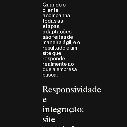
Quando o
cliente
acompanha
todas as
etapas,
adaptações
são feitas de
maneira ágil, e o
resultado é um
site que
responde
realmente ao
que a empresa
busca.
Responsividade
e
integração:
site