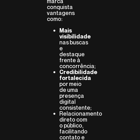
marca
conquista
vantagens
como:
Mais
visibilidade
nas buscas
e
destaque
frente à
concorrência;
Credibilidade
fortalecida
por meio
de uma
presença
digital
consistente;
Relacionamento
direto com
o público,
facilitando
contato e