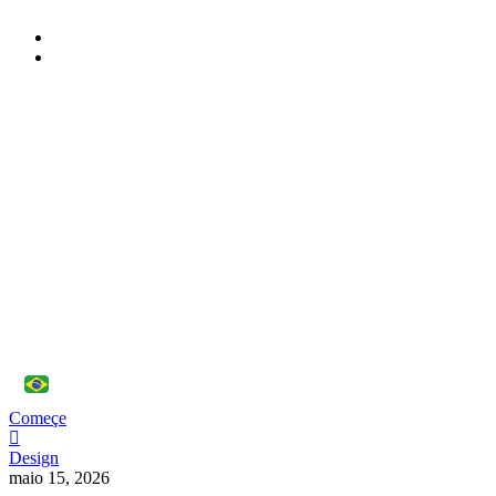
PT
Começe
Design
maio 15, 2026