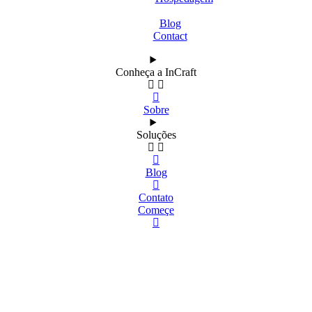
Blog
Contact
Conheça a InCraft
Sobre
Soluções
Blog
Contato
Começe